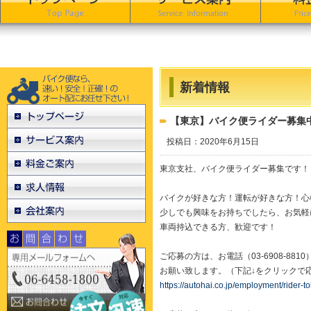
新着情報
【東京】バイク便ライダー募集
投稿日：2020年6月15日
東京支社、バイク便ライダー募集です！
バイクが好きな方！運転が好きな方！心
少しでも興味をお持ちでしたら、お気軽
車両持込できる方、歓迎です！
ご応募の方は、お電話（03-6908-88
お願い致します。（下記↓をクリックで
https://autohai.co.jp/employment/rider-t